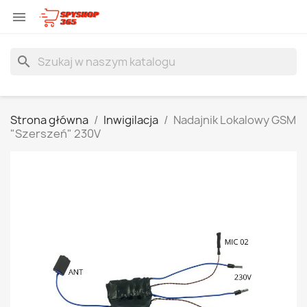

search
Strona główna
Inwigilacja
Nadajnik Lokalowy GSM
"Szerszeń" 230V