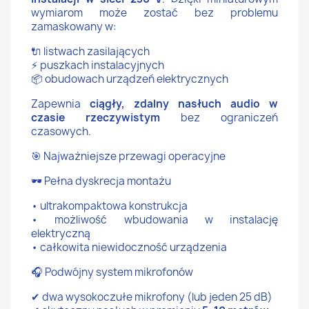
wymiarom może zostać bez problemu
zamaskowany w:
🔌 listwach zasilających
⚡ puszkach instalacyjnych
📦 obudowach urządzeń elektrycznych
Zapewnia
ciągły, zdalny nasłuch audio w
czasie rzeczywistym
bez ograniczeń
czasowych.
🎯 Najważniejsze przewagi operacyjne
🕶 Pełna dyskrecja montażu
• ultrakompaktowa konstrukcja
• możliwość wbudowania w instalację
elektryczną
• całkowita niewidoczność urządzenia
🎧 Podwójny system mikrofonów
✔ dwa wysokoczułe mikrofony (lub jeden 25 dB)